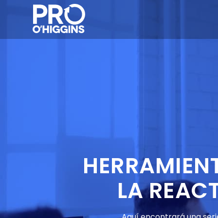
HERRAMIEN
LA REAC
Aquí encontrará una seri