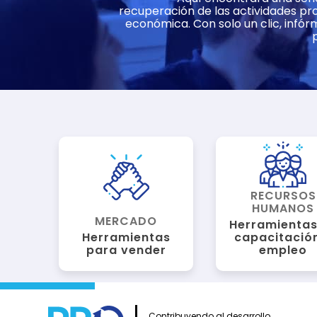
recuperación de las actividades pro
económica. Con solo un clic, infór
RECURSOS
HUMANOS
MERCADO
Herramientas
capacitació
Herramientas
empleo
para vender
Contribuyendo al desarrollo