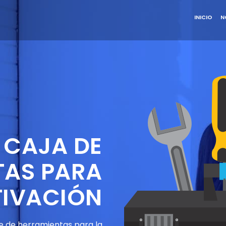
INICIO
N
CAJA DE
TAS PARA
TIVACIÓN
e de herramientas para la