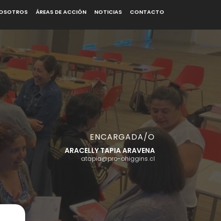
OSOTROS
ÁREAS DE ACCIÓN
NOTICIAS
CONTACTO
ENCARGADA/O
ARACELLY TAPIA ARAVENA
atapia@pro-ohiggins.cl