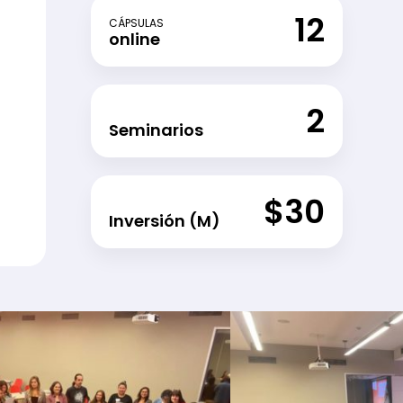
12
CÁPSULAS
online
2
Seminarios
$30
Inversión (M)