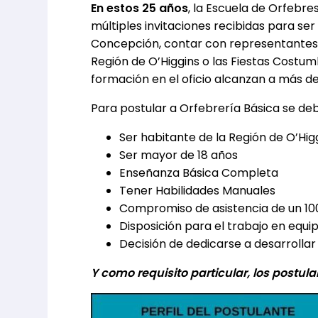
En estos 25 años
, la Escuela de Orfebre
múltiples invitaciones recibidas para se
Concepción, contar con representantes en
Región de O’Higgins o las Fiestas Costumb
formación en el oficio alcanzan a más de
Para postular a Orfebrería Básica se deb
Ser habitante de la Región de O’Hig
Ser mayor de 18 años
Enseñanza Básica Completa
Tener Habilidades Manuales
Compromiso de asistencia de un 100
Disposición para el trabajo en equi
Decisión de dedicarse a desarrolla
Y como requisito particular, los postul