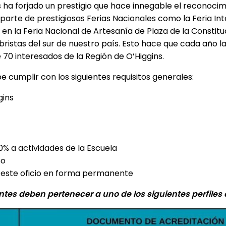
s ha forjado un prestigio que hace innegable el reconocimi
r parte de prestigiosas Ferias Nacionales como la Feria In
 la Feria Nacional de Artesanía de Plaza de la Constituc
ristas del sur de nuestro país. Esto hace que cada año la
 70 interesados de la Región de O’Higgins.
e cumplir con los siguientes requisitos generales:
gins
% a actividades de la Escuela
po
r este oficio en forma permanente
antes deben pertenecer a uno de los siguientes perfiles