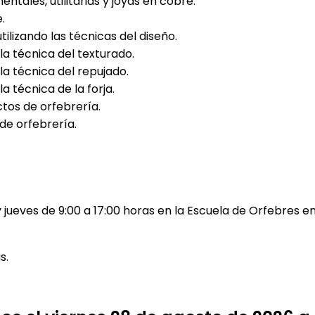
tales, utilitarias y joyas en cobre.
.
ilizando las técnicas del diseño.
la técnica del texturado.
la técnica del repujado.
a técnica de la forja.
os de orfebrería.
de orfebrería.
 y jueves de 9:00 a 17:00 horas en la Escuela de Orfebres
s.