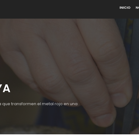
INICIO
N
YA
 que transformen el metal rojo en una