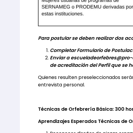
Para postular se deben realizar dos ac
Completar Formulario de Postulació
Enviar a
escueladeorfebres@pro-o
de acreditación del Perfil que se 
Quienes resulten preseleccionados serán 
entrevista personal.
Técnicas de Orfebrería Básica: 300 ho
Aprendizajes Esperados Técnicas de Or