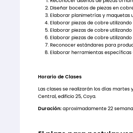
Reconocer diseños de piezas ornamen
Diseñar bocetos de piezas en cobre
Elaborar planimetrías y maquetas ut
Elaborar piezas de cobre utilizando 
Elaborar piezas de cobre utilizando 
Elaborar piezas de cobre utilizando l
Reconocer estándares para product
Elaborar herramientas específicas 
Horario de Clases
Las clases se realizarán los días martes
Central, edificio 25, Coya.
Duración:
aproximadamente 22 semana