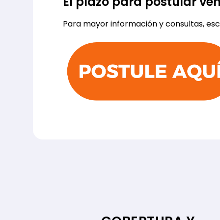
El plazo para postular ven
Para mayor información y consultas, esc