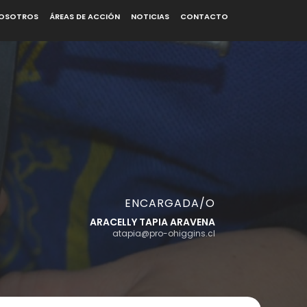
OSOTROS
ÁREAS DE ACCIÓN
NOTICIAS
CONTACTO
ENCARGADA/O
ARACELLY TAPIA ARAVENA
atapia@pro-ohiggins.cl