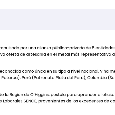
 impulsada por una alianza público-privada de 8 entidade
va oferta de artesanía en el metal más representativo de
econocida como única en su tipo a nivel nacional, y ha 
 Patarca), Perú (Patronato Plata del Perú), Colombia (S
la Región de O’Higgins, postula para aprender el oficio. 
s Laborales SENCE, provenientes de los excedentes de ca