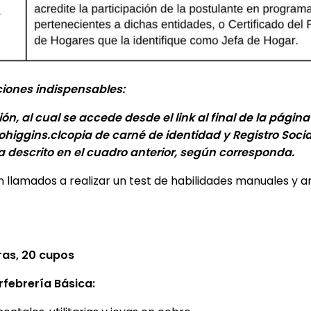
ciones indispensables:
n, al cual se accede desde el link al final de la página
higgins.cl
copia de carné de identidad y Registro Soci
ha descrito en el cuadro anterior, según corresponda.
llamados a realizar un test de habilidades manuales y ar
ras, 20 cupos
febrería Básica: