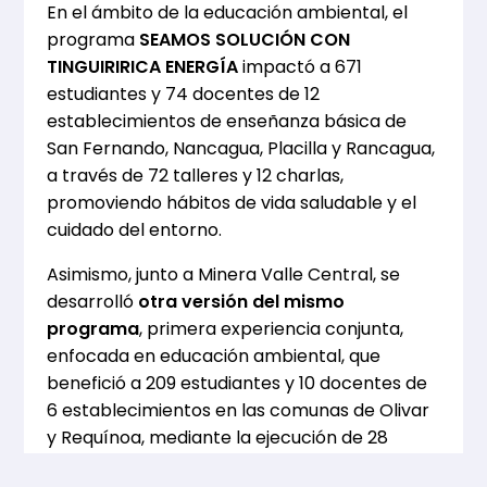
En el ámbito de la educación ambiental, el
programa
SEAMOS SOLUCIÓN CON
TINGUIRIRICA ENERGÍA
impactó a 671
estudiantes y 74 docentes de 12
establecimientos de enseñanza básica de
San Fernando, Nancagua, Placilla y Rancagua,
a través de 72 talleres y 12 charlas,
promoviendo hábitos de vida saludable y el
cuidado del entorno.
Asimismo, junto a Minera Valle Central, se
desarrolló
otra versión del mismo
programa
, primera experiencia conjunta,
enfocada en educación ambiental, que
benefició a 209 estudiantes y 10 docentes de
6 establecimientos en las comunas de Olivar
y Requínoa, mediante la ejecución de 28
talleres prácticos centrados en compostaje y